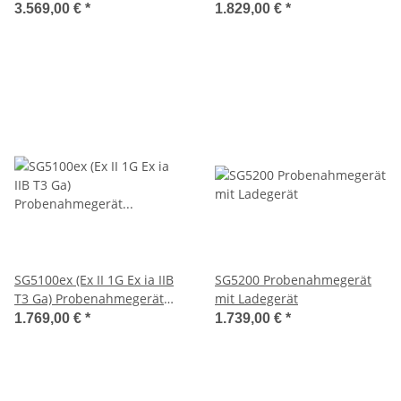
mit Ladegerät
3.569,00 €
*
1.829,00 €
*
SG5100ex (Ex II 1G Ex ia IIB
SG5200 Probenahmegerät
T3 Ga) Probenahmegerät
mit Ladegerät
ohne Ladegerät
1.769,00 €
*
1.739,00 €
*