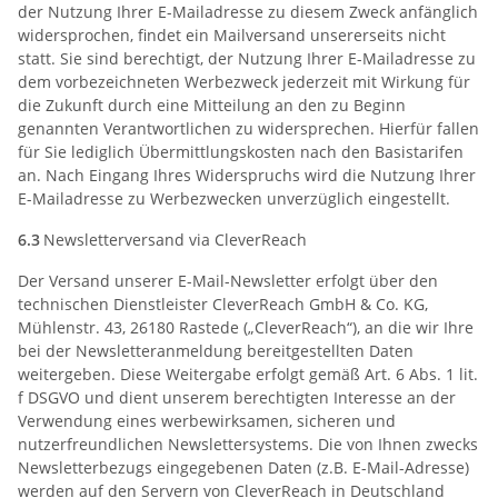
der Nutzung Ihrer E-Mailadresse zu diesem Zweck anfänglich
widersprochen, findet ein Mailversand unsererseits nicht
statt. Sie sind berechtigt, der Nutzung Ihrer E-Mailadresse zu
dem vorbezeichneten Werbezweck jederzeit mit Wirkung für
die Zukunft durch eine Mitteilung an den zu Beginn
genannten Verantwortlichen zu widersprechen. Hierfür fallen
für Sie lediglich Übermittlungskosten nach den Basistarifen
an. Nach Eingang Ihres Widerspruchs wird die Nutzung Ihrer
E-Mailadresse zu Werbezwecken unverzüglich eingestellt.
6.3
Newsletterversand via CleverReach
Der Versand unserer E-Mail-Newsletter erfolgt über den
technischen Dienstleister CleverReach GmbH & Co. KG,
Mühlenstr. 43, 26180 Rastede („CleverReach“), an die wir Ihre
bei der Newsletteranmeldung bereitgestellten Daten
weitergeben. Diese Weitergabe erfolgt gemäß Art. 6 Abs. 1 lit.
f DSGVO und dient unserem berechtigten Interesse an der
Verwendung eines werbewirksamen, sicheren und
nutzerfreundlichen Newslettersystems. Die von Ihnen zwecks
Newsletterbezugs eingegebenen Daten (z.B. E-Mail-Adresse)
werden auf den Servern von CleverReach in Deutschland