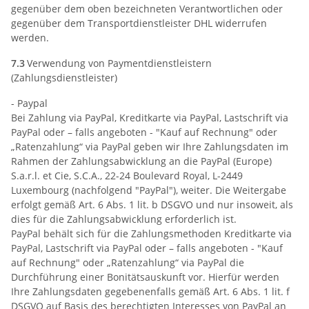
gegenüber dem oben bezeichneten Verantwortlichen oder
gegenüber dem Transportdienstleister DHL widerrufen
werden.
7.3
Verwendung von Paymentdienstleistern
(Zahlungsdienstleister)
- Paypal
Bei Zahlung via PayPal, Kreditkarte via PayPal, Lastschrift via
PayPal oder – falls angeboten - "Kauf auf Rechnung" oder
„Ratenzahlung“ via PayPal geben wir Ihre Zahlungsdaten im
Rahmen der Zahlungsabwicklung an die PayPal (Europe)
S.a.r.l. et Cie, S.C.A., 22-24 Boulevard Royal, L-2449
Luxembourg (nachfolgend "PayPal"), weiter. Die Weitergabe
erfolgt gemäß Art. 6 Abs. 1 lit. b DSGVO und nur insoweit, als
dies für die Zahlungsabwicklung erforderlich ist.
PayPal behält sich für die Zahlungsmethoden Kreditkarte via
PayPal, Lastschrift via PayPal oder – falls angeboten - "Kauf
auf Rechnung" oder „Ratenzahlung“ via PayPal die
Durchführung einer Bonitätsauskunft vor. Hierfür werden
Ihre Zahlungsdaten gegebenenfalls gemäß Art. 6 Abs. 1 lit. f
DSGVO auf Basis des berechtigten Interesses von PayPal an