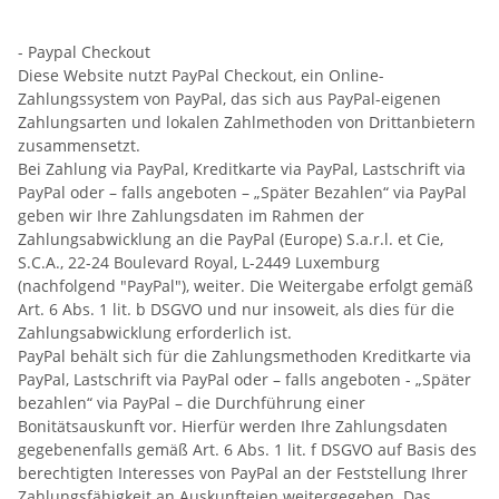
- Paypal Checkout
Diese Website nutzt PayPal Checkout, ein Online-
Zahlungssystem von PayPal, das sich aus PayPal-eigenen
Zahlungsarten und lokalen Zahlmethoden von Drittanbietern
zusammensetzt.
Bei Zahlung via PayPal, Kreditkarte via PayPal, Lastschrift via
PayPal oder – falls angeboten – „Später Bezahlen“ via PayPal
geben wir Ihre Zahlungsdaten im Rahmen der
Zahlungsabwicklung an die PayPal (Europe) S.a.r.l. et Cie,
S.C.A., 22-24 Boulevard Royal, L-2449 Luxemburg
(nachfolgend "PayPal"), weiter. Die Weitergabe erfolgt gemäß
Art. 6 Abs. 1 lit. b DSGVO und nur insoweit, als dies für die
Zahlungsabwicklung erforderlich ist.
PayPal behält sich für die Zahlungsmethoden Kreditkarte via
PayPal, Lastschrift via PayPal oder – falls angeboten - „Später
bezahlen“ via PayPal – die Durchführung einer
Bonitätsauskunft vor. Hierfür werden Ihre Zahlungsdaten
gegebenenfalls gemäß Art. 6 Abs. 1 lit. f DSGVO auf Basis des
berechtigten Interesses von PayPal an der Feststellung Ihrer
Zahlungsfähigkeit an Auskunfteien weitergegeben. Das