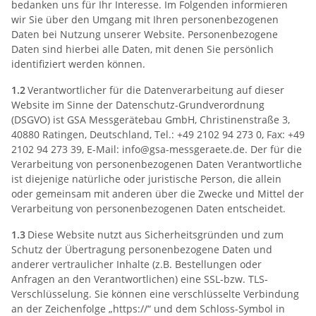
bedanken uns für Ihr Interesse. Im Folgenden informieren
wir Sie über den Umgang mit Ihren personenbezogenen
Daten bei Nutzung unserer Website. Personenbezogene
Daten sind hierbei alle Daten, mit denen Sie persönlich
identifiziert werden können.
1.2
Verantwortlicher für die Datenverarbeitung auf dieser
Website im Sinne der Datenschutz-Grundverordnung
(DSGVO) ist GSA Messgerätebau GmbH, Christinenstraße 3,
40880 Ratingen, Deutschland, Tel.: +49 2102 94 273 0, Fax: +49
2102 94 273 39, E-Mail:
info@gsa-messgeraete.de
. Der für die
Verarbeitung von personenbezogenen Daten Verantwortliche
ist diejenige natürliche oder juristische Person, die allein
oder gemeinsam mit anderen über die Zwecke und Mittel der
Verarbeitung von personenbezogenen Daten entscheidet.
1.3
Diese Website nutzt aus Sicherheitsgründen und zum
Schutz der Übertragung personenbezogene Daten und
anderer vertraulicher Inhalte (z.B. Bestellungen oder
Anfragen an den Verantwortlichen) eine SSL-bzw. TLS-
Verschlüsselung. Sie können eine verschlüsselte Verbindung
an der Zeichenfolge „https://“ und dem Schloss-Symbol in