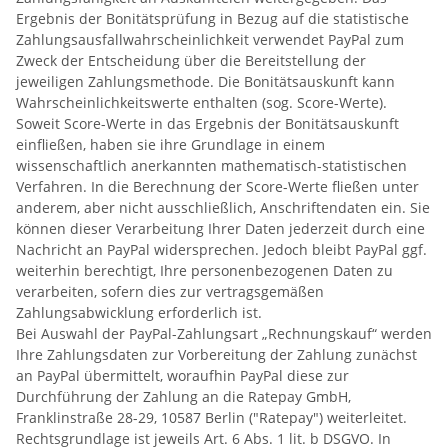
Ergebnis der Bonitätsprüfung in Bezug auf die statistische
Zahlungsausfallwahrscheinlichkeit verwendet PayPal zum
Zweck der Entscheidung über die Bereitstellung der
jeweiligen Zahlungsmethode. Die Bonitätsauskunft kann
Wahrscheinlichkeitswerte enthalten (sog. Score-Werte).
Soweit Score-Werte in das Ergebnis der Bonitätsauskunft
einfließen, haben sie ihre Grundlage in einem
wissenschaftlich anerkannten mathematisch-statistischen
Verfahren. In die Berechnung der Score-Werte fließen unter
anderem, aber nicht ausschließlich, Anschriftendaten ein. Sie
können dieser Verarbeitung Ihrer Daten jederzeit durch eine
Nachricht an PayPal widersprechen. Jedoch bleibt PayPal ggf.
weiterhin berechtigt, Ihre personenbezogenen Daten zu
verarbeiten, sofern dies zur vertragsgemäßen
Zahlungsabwicklung erforderlich ist.
Bei Auswahl der PayPal-Zahlungsart „Rechnungskauf“ werden
Ihre Zahlungsdaten zur Vorbereitung der Zahlung zunächst
an PayPal übermittelt, woraufhin PayPal diese zur
Durchführung der Zahlung an die Ratepay GmbH,
Franklinstraße 28-29, 10587 Berlin ("Ratepay") weiterleitet.
Rechtsgrundlage ist jeweils Art. 6 Abs. 1 lit. b DSGVO. In