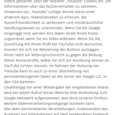
Videos gestartet, setzt der Anbieter „Youtube“ Cookies ein, um
Informationen über das Nutzerverhalten zu sammeln.
Hinweisen von „Youtube“ zufolge dienen diese unter
anderem dazu, Videostatistiken zu erfassen, die
Nutzerfreundlichkeit zu verbessern und missbräuchliche
Handlungsweisen zu unterbinden. Wenn Sie bei Google
eingeloggt sind, werden Ihre Daten direkt Ihrem Konto
zugeordnet, wenn Sie ein Video anklicken. Wenn Sie die
Zuordnung mit Ihrem Profil bei YouTube nicht wünschen,
müssen Sie sich vor Aktivierung des Buttons ausloggen.
Ihnen steht ein Widerspruchsrecht zu gegen die Bildung
dieser Nutzerprofile, wobei Sie sich zur Ausübung dessen an
YouTube richten müssen. Im Rahmen der Nutzung von
Youtube kann es auch zu einer Übermittlung von
personenbezogenen Daten an die Server der Google LLC. in
den USA kommen.
Unabhängig von einer Wiedergabe der eingebetteten Videos
wird bei jedem Aufruf dieser Website eine Verbindung zum
Google-Netzwerk aufgenommen, was ohne unseren Einfluss
weitere Datenverarbeitungsvorgänge auslösen kann.
Alle oben beschriebenen Verarbeitungen, insbesondere das
Auslesen von Informationen auf dem verwendeten Endgerät