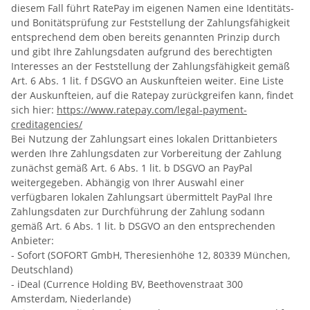
diesem Fall führt RatePay im eigenen Namen eine Identitäts-
und Bonitätsprüfung zur Feststellung der Zahlungsfähigkeit
entsprechend dem oben bereits genannten Prinzip durch
und gibt Ihre Zahlungsdaten aufgrund des berechtigten
Interesses an der Feststellung der Zahlungsfähigkeit gemäß
Art. 6 Abs. 1 lit. f DSGVO an Auskunfteien weiter. Eine Liste
der Auskunfteien, auf die Ratepay zurückgreifen kann, findet
sich hier:
https://www.ratepay.com
/legal-payment-
creditagencies
/
Bei Nutzung der Zahlungsart eines lokalen Drittanbieters
werden Ihre Zahlungsdaten zur Vorbereitung der Zahlung
zunächst gemäß Art. 6 Abs. 1 lit. b DSGVO an PayPal
weitergegeben. Abhängig von Ihrer Auswahl einer
verfügbaren lokalen Zahlungsart übermittelt PayPal Ihre
Zahlungsdaten zur Durchführung der Zahlung sodann
gemäß Art. 6 Abs. 1 lit. b DSGVO an den entsprechenden
Anbieter:
- Sofort (SOFORT GmbH, Theresienhöhe 12, 80339 München,
Deutschland)
- iDeal (Currence Holding BV, Beethovenstraat 300
Amsterdam, Niederlande)