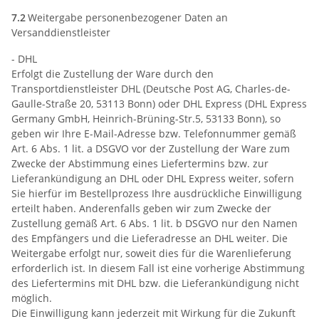
7.2
Weitergabe personenbezogener Daten an
Versanddienstleister
- DHL
Erfolgt die Zustellung der Ware durch den
Transportdienstleister DHL (Deutsche Post AG, Charles-de-
Gaulle-Straße 20, 53113 Bonn) oder DHL Express (DHL Express
Germany GmbH, Heinrich-Brüning-Str.5, 53133 Bonn), so
geben wir Ihre E-Mail-Adresse bzw. Telefonnummer gemäß
Art. 6 Abs. 1 lit. a DSGVO vor der Zustellung der Ware zum
Zwecke der Abstimmung eines Liefertermins bzw. zur
Lieferankündigung an DHL oder DHL Express weiter, sofern
Sie hierfür im Bestellprozess Ihre ausdrückliche Einwilligung
erteilt haben. Anderenfalls geben wir zum Zwecke der
Zustellung gemäß Art. 6 Abs. 1 lit. b DSGVO nur den Namen
des Empfängers und die Lieferadresse an DHL weiter. Die
Weitergabe erfolgt nur, soweit dies für die Warenlieferung
erforderlich ist. In diesem Fall ist eine vorherige Abstimmung
des Liefertermins mit DHL bzw. die Lieferankündigung nicht
möglich.
Die Einwilligung kann jederzeit mit Wirkung für die Zukunft