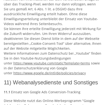
über das Tracking-Pixel, werden nur dann vollzogen, wenn
Sie uns gemäß Art. 6 Abs. 1 lit. a DSGVO dazu Ihre
ausdrückliche Einwilligung erteilt haben. Ohne diese
Einwilligungserteilung unterbleibt der Einsatz von Youtube-
Videos während Ihres Seitenbesuchs.
Sie können Ihre erteilte Einwilligung jederzeit mit Wirkung für
die Zukunft widerrufen. Um Ihren Widerruf auszuüben,
deaktivieren Sie diesen Dienst bitte in dem auf der Webseite
bereitgestellten „Cookie-Consent-Tool“ über alternative, Ihnen
auf der Website mitgeteilte Möglichkeiten.
Weitere Informationen zum Datenschutz bei „Youtube“ finden
Sie in den Youtube-Nutzungsbedingungen
unter
https://www.youtube.com
/static
?template=terms
sowie
in der Datenschutzerklärung von Google
unter
https://www.google.de
/intl
/de
/policies
/privacy
11) Webanalysedienste und Sonstiges
11.1
Einsatz von Google Ads Conversion-Tracking
Diese Website nutzt das Online-Werbeprogramm "Google