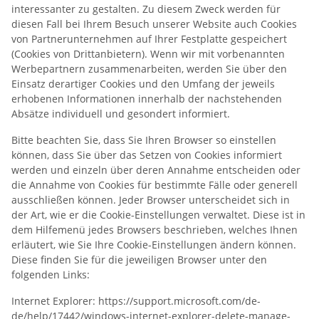
interessanter zu gestalten. Zu diesem Zweck werden für
diesen Fall bei Ihrem Besuch unserer Website auch Cookies
von Partnerunternehmen auf Ihrer Festplatte gespeichert
(Cookies von Drittanbietern). Wenn wir mit vorbenannten
Werbepartnern zusammenarbeiten, werden Sie über den
Einsatz derartiger Cookies und den Umfang der jeweils
erhobenen Informationen innerhalb der nachstehenden
Absätze individuell und gesondert informiert.
Bitte beachten Sie, dass Sie Ihren Browser so einstellen
können, dass Sie über das Setzen von Cookies informiert
werden und einzeln über deren Annahme entscheiden oder
die Annahme von Cookies für bestimmte Fälle oder generell
ausschließen können. Jeder Browser unterscheidet sich in
der Art, wie er die Cookie-Einstellungen verwaltet. Diese ist in
dem Hilfemenü jedes Browsers beschrieben, welches Ihnen
erläutert, wie Sie Ihre Cookie-Einstellungen ändern können.
Diese finden Sie für die jeweiligen Browser unter den
folgenden Links:
Internet Explorer: https://support.microsoft.com/de-
de/help/17442/windows-internet-explorer-delete-manage-