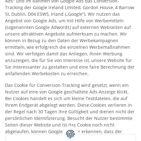
Ads" und im Rahmen von Google Ads das Conversion-
Tracking der Google Ireland Limited, Gordon House, 4 Barrow
St, Dublin, D04 E5W5, Irland („Google“). Wir nutzen das
Angebot von Google Ads, um mit Hilfe von Werbemitteln
(sogenannten Google Adwords) auf externen Webseiten auf
unsere attraktiven Angebote aufmerksam zu machen. Wir
können in Bezug zu den Daten der Werbekampagnen
ermitteln, wie erfolgreich die einzelnen Werbemaßnahmen
sind. Wir verfolgen damit das Anliegen, Ihnen Werbung
anzuzeigen, die für Sie von Interesse ist, unsere Website für
Sie interessanter zu gestalten und eine faire Berechnung der
anfallenden Werbekosten zu erreichen.
Das Cookie für Conversion-Tracking wird gesetzt, wenn ein
Nutzer auf eine von Google geschaltete Ads-Anzeige klickt.
Bei Cookies handelt es sich um kleine Textdateien, die auf
Ihrem Endgerät abgelegt werden. Diese Cookies verlieren in
der Regel nach 30 Tagen ihre Gültigkeit und dienen nicht der
persönlichen Identifizierung. Besucht der Nutzer bestimmte
Seiten dieser Website und ist das Cookie noch nicht
abgelaufen, können Google und wir erkennen, dass der
Nutzer auf die Anzeige geklickt hat und zu dieser Seite