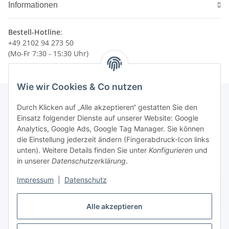
Informationen
Bestell-Hotline
:
+49 2102 94 273 50
(Mo-Fr 7:30 - 15:30 Uhr)
Wie wir Cookies & Co nutzen
Durch Klicken auf „Alle akzeptieren“ gestatten Sie den
Einsatz folgender Dienste auf unserer Website: Google
Newsletter Abonnieren
Analytics, Google Ads, Google Tag Manager. Sie können
die Einstellung jederzeit ändern (Fingerabdruck-Icon links
Bitte senden Sie mir entsprechend Ihrer
unten). Weitere Details finden Sie unter
Konfigurieren
und
Datenschutzerklärung
regelmäßig und jederzeit widerruflich
in unserer
Datenschutzerklärung
.
Informationen zu Ihrem Produktsortiment per E-Mail zu.
Impressum
|
Datenschutz
Abonnieren
Newsletter Abonnieren
Alle akzeptieren