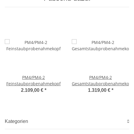
PM4/PM4-2
PM4/PM4-2
Feinstaubprobenahmekopf
Gesamtstaubprobenahmekopf
2.109,00 €
*
1.319,00 €
*
Kategorien