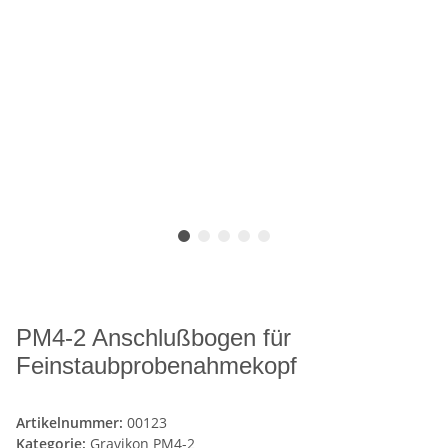
PM4-2 Anschlußbogen für
Feinstaubprobenahmekopf
Artikelnummer:
00123
Kategorie:
Gravikon PM4-2