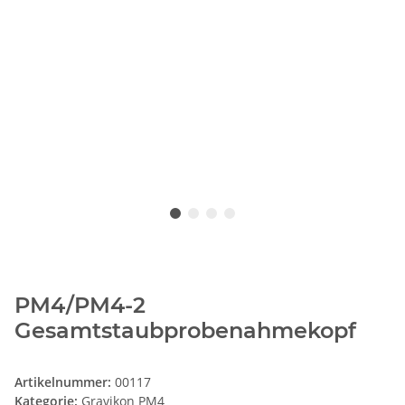
PM4/PM4-2
Gesamtstaubprobenahmekopf
Artikelnummer:
00117
Kategorie:
Gravikon PM4