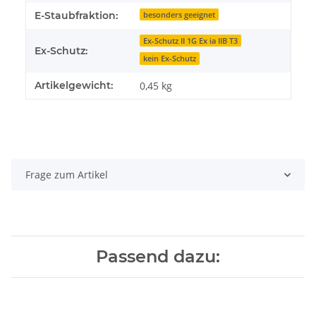
E-Staubfraktion:
besonders geeignet
Ex-Schutz II 1G Ex ia IIB T3
Ex-Schutz:
kein Ex-Schutz
Artikelgewicht:
0,45
kg
Frage zum Artikel
Passend dazu: