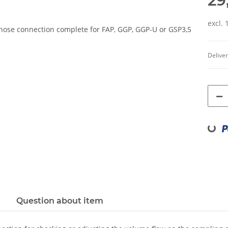
29
excl.
Deliver
Loading...
Question about item