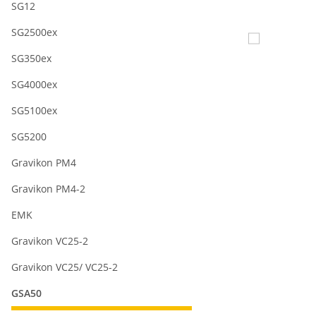
SG12
SG2500ex
SG350ex
SG4000ex
SG5100ex
SG5200
Gravikon PM4
Gravikon PM4-2
EMK
Gravikon VC25-2
Gravikon VC25/ VC25-2
GSA50