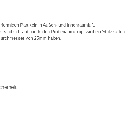
örmigen Partikeln in Außen- und Innenraumluft.
 sind schraubbar. In den Probenahmekopf wird ein Stützkarton
en Durchmesser von 25mm haben.
cherheit