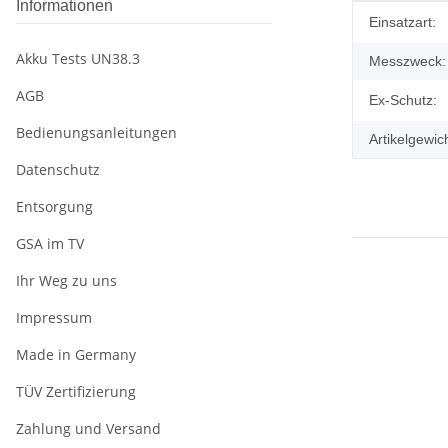
Informationen
Produkteig
Wert
Einsatzart:
Akku Tests UN38.3
Messzweck:
AGB
Ex-Schutz:
Bedienungsanleitungen
Artikelgewich
Datenschutz
Entsorgung
GSA im TV
Ihr Weg zu uns
Impressum
Made in Germany
TÜV Zertifizierung
Zahlung und Versand