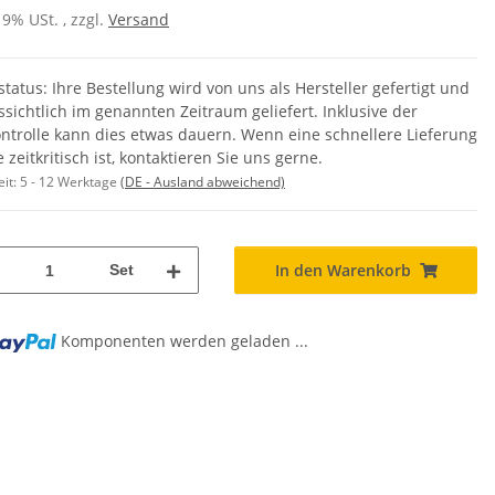
19% USt. , zzgl.
Versand
status: Ihre Bestellung wird von uns als Hersteller gefertigt und
ssichtlich im genannten Zeitraum geliefert. Inklusive der
ntrolle kann dies etwas dauern. Wenn eine schnellere Lieferung
e zeitkritisch ist, kontaktieren Sie uns gerne.
eit:
5 - 12 Werktage
(DE - Ausland abweichend)
In den Warenkorb
Set
Komponenten werden geladen ...