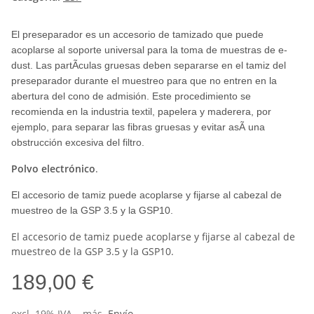
El preseparador es un accesorio de tamizado que puede
acoplarse al soporte universal para la toma de muestras de e-
dust. Las partÃ­culas gruesas deben separarse en el tamiz del
preseparador durante el muestreo para que no entren en la
abertura del cono de admisión. Este procedimiento se
recomienda en la industria textil, papelera y maderera, por
ejemplo, para separar las fibras gruesas y evitar asÃ­ una
obstrucción excesiva del filtro.
Polvo electrónico
.
El accesorio de tamiz puede acoplarse y fijarse al cabezal de
muestreo de la GSP 3.5 y la GSP10.
El accesorio de tamiz puede acoplarse y fijarse al cabezal de
muestreo de la GSP 3.5 y la GSP10.
189,00 €
excl. 19% IVA. , más.
Envío