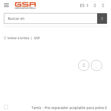
ES
Volver a la lista
GSP