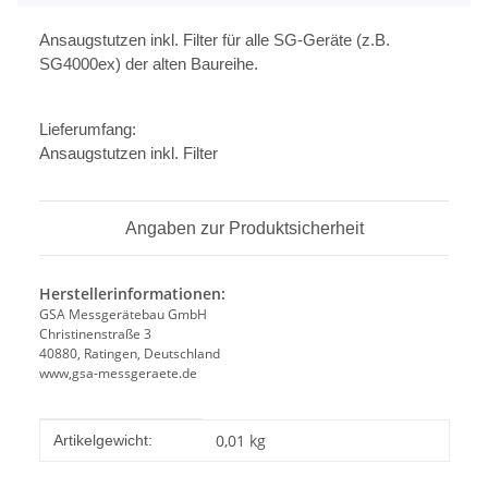
Ansaugstutzen inkl. Filter für alle SG-Geräte (z.B.
SG4000ex) der alten Baureihe.
Lieferumfang:
Ansaugstutzen inkl. Filter
Angaben zur Produktsicherheit
Herstellerinformationen:
GSA Messgerätebau GmbH
Christinenstraße 3
40880, Ratingen, Deutschland
www,gsa-messgeraete.de
Produkteigenschaft
Wert
0,01
kg
Artikelgewicht: