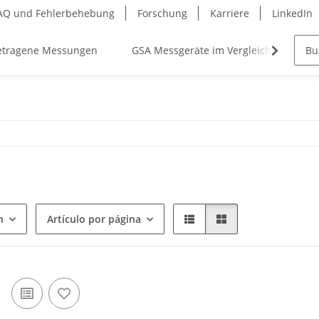
AQ und Fehlerbehebung
Forschung
Karriere
LinkedIn
etragene Messungen
GSA Messgeräte im Vergleich
Ko
n
Artículo por página