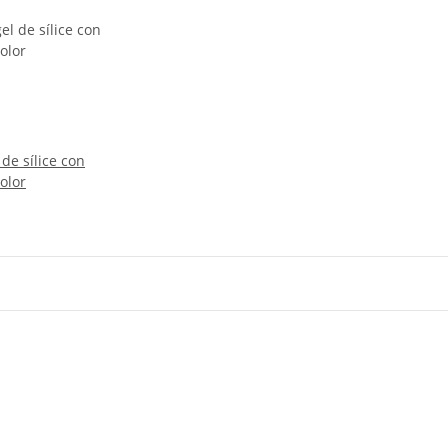
de sílice con
olor