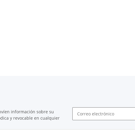
nvíen información sobre su
dica y revocable en cualquier
Boletín Suscríbase a