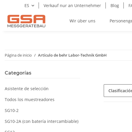
ES
Verkauf nur an Unternehmer
Blog
F
Wir über uns
Personeng
Página de inicio
Artículo de behr Labor-Technik GmbH
Categorías
Asistente de selección
Clasificació
Todos los muestreadores
SG10-2
SG10-2A (con batería intercambiable)