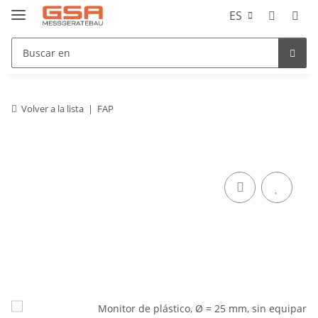
ES
Volver a la lista
FAP