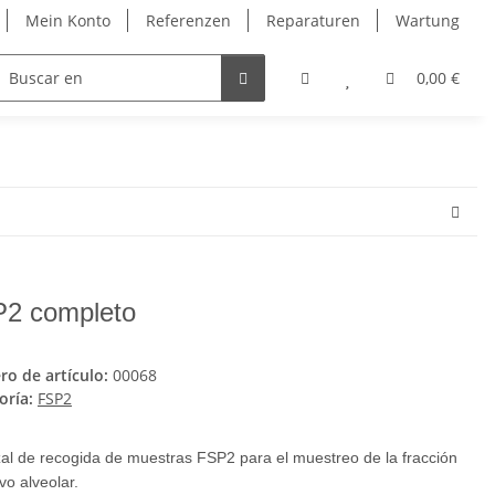
Mein Konto
Referenzen
Reparaturen
Wartung
ntakt
0,00 €
2 completo
o de artículo:
00068
oría:
FSP2
al de recogida de muestras FSP2 para el muestreo de la fracción
vo alveolar.