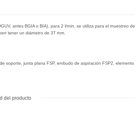
GUV, antes BGIA o BIA), para 2 l/min, se utiliza para el muestreo de
 deben tener un diámetro de 37 mm.
z de soporte, junta plana FSP, embudo de aspiración FSP2, elemento
d del producto