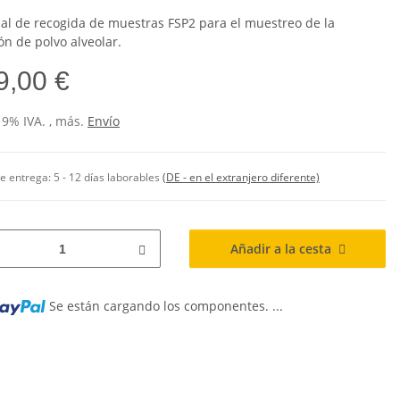
al de recogida de muestras FSP2 para el muestreo de la
ón de polvo alveolar.
9,00 €
19% IVA. , más.
Envío
de entrega:
5 - 12 días laborables
(DE - en el extranjero diferente)
Añadir a la cesta
Se están cargando los componentes. ...