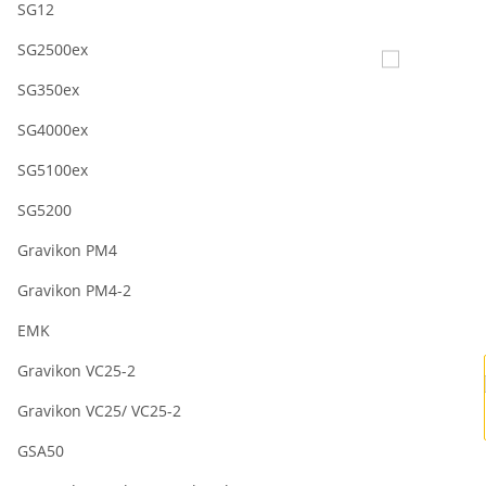
SG12
SG2500ex
SG350ex
SG4000ex
SG5100ex
SG5200
Gravikon PM4
Gravikon PM4-2
EMK
Gravikon VC25-2
Gravikon VC25/ VC25-2
GSA50