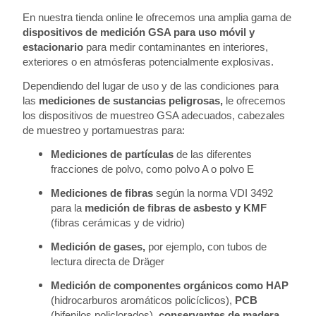
En nuestra tienda online le ofrecemos una amplia gama de
dispositivos de medición GSA para uso móvil y
estacionario
para medir contaminantes en interiores,
exteriores o en atmósferas potencialmente explosivas.
Dependiendo del lugar de uso y de las condiciones para
las
mediciones de sustancias peligrosas,
le ofrecemos
los dispositivos de muestreo GSA adecuados, cabezales
de muestreo y portamuestras para:
Mediciones de partículas
de las diferentes
fracciones de polvo, como polvo A o polvo E
Mediciones de fibras
según la norma VDI 3492
para la
medición de fibras de asbesto y KMF
(fibras cerámicas y de vidrio)
Medición de gases,
por ejemplo, con tubos de
lectura directa de Dräger
Medición de componentes orgánicos como HAP
(hidrocarburos aromáticos policíclicos),
PCB
(bifenilos policlorados),
conservantes de madera